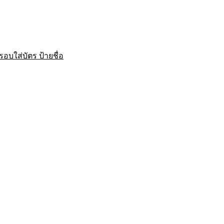
บใส่บัตร ป้ายชื่อ