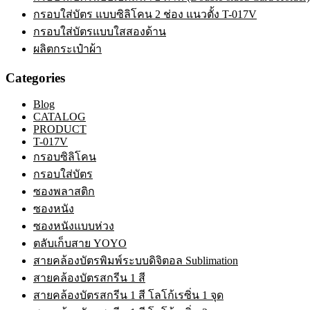
กรอบใส่บัตร แบบซิลิโคน 2 ช่อง แนวตั้ง T-017V
กรอบใส่บัตรแบบใสสองด้าน
ผลิตกระเป๋าผ้า
Categories
Blog
CATALOG
PRODUCT
T-017V
กรอบซิลิโคน
กรอบใส่บัตร
ซองพลาสติก
ซองหนัง
ซองหนังแบบห่วง
ตลับเก็บสาย YOYO
สายคล้องบัตรพิมพ์ระบบดิจิตอล Sublimation
สายคล้องบัตรสกรีน 1 สี
สายคล้องบัตรสกรีน 1 สี โลโก้เรซิ่น 1 จุด