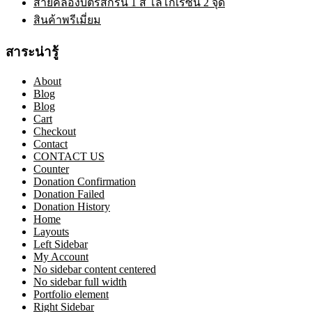
สายคล้องบัตรสกรีน 1 สี โลโก้เรซิ่น 2 จุด
สินค้าพรีเมี่ยม
สาระน่ารู้
About
Blog
Blog
Cart
Checkout
Contact
CONTACT US
Counter
Donation Confirmation
Donation Failed
Donation History
Home
Layouts
Left Sidebar
My Account
No sidebar content centered
No sidebar full width
Portfolio element
Right Sidebar