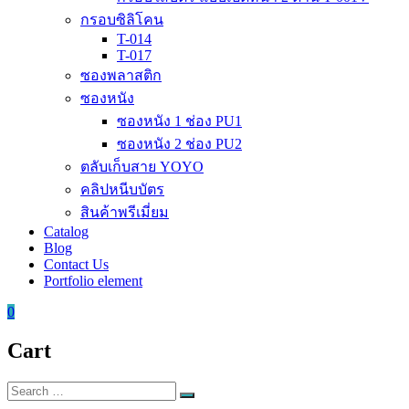
กรอบซิลิโคน
T-014
T-017
ซองพลาสติก
ซองหนัง
ซองหนัง 1 ช่อง PU1
ซองหนัง 2 ช่อง PU2
ตลับเก็บสาย YOYO
คลิปหนีบบัตร
สินค้าพรีเมี่ยม
Catalog
Blog
Contact Us
Portfolio element
0
Cart
Search
Search
for: