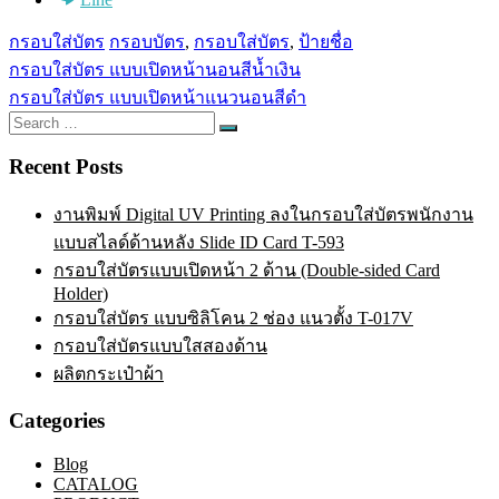
กรอบใส่บัตร
กรอบบัตร
,
กรอบใส่บัตร
,
ป้ายชื่อ
Post
กรอบใส่บัตร แบบเปิดหน้านอนสีน้ำเงิน
navigation
กรอบใส่บัตร แบบเปิดหน้าแนวนอนสีดำ
Search
Search
for:
Recent Posts
งานพิมพ์ Digital UV Printing ลงในกรอบใส่บัตรพนักงาน
แบบสไลด์ด้านหลัง Slide ID Card T-593
กรอบใส่บัตรแบบเปิดหน้า 2 ด้าน (Double-sided Card
Holder)
กรอบใส่บัตร แบบซิลิโคน 2 ช่อง แนวตั้ง T-017V
กรอบใส่บัตรแบบใสสองด้าน
ผลิตกระเป๋าผ้า
Categories
Blog
CATALOG