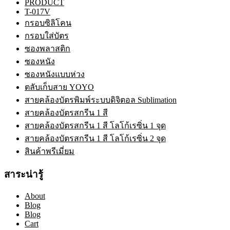
PRODUCT
T-017V
กรอบซิลิโคน
กรอบใส่บัตร
ซองพลาสติก
ซองหนัง
ซองหนังแบบห่วง
ตลับเก็บสาย YOYO
สายคล้องบัตรพิมพ์ระบบดิจิตอล Sublimation
สายคล้องบัตรสกรีน 1 สี
สายคล้องบัตรสกรีน 1 สี โลโก้เรซิ่น 1 จุด
สายคล้องบัตรสกรีน 1 สี โลโก้เรซิ่น 2 จุด
สินค้าพรีเมี่ยม
สาระน่ารู้
About
Blog
Blog
Cart