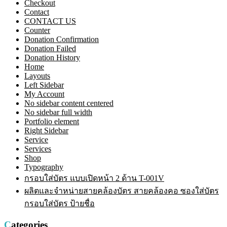
Checkout
Contact
CONTACT US
Counter
Donation Confirmation
Donation Failed
Donation History
Home
Layouts
Left Sidebar
My Account
No sidebar content centered
No sidebar full width
Portfolio element
Right Sidebar
Service
Services
Shop
Typography
กรอบใส่บัตร แบบเปิดหน้า 2 ด้าน T-001V
ผลิตและจำหน่ายสายคล้องบัตร สายคล้องคอ ซองใส่บัตร
กรอบใส่บัตร ป้ายชื่อ
Categories