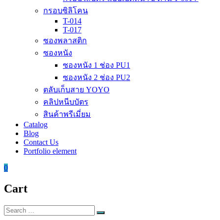
กรอบซิลิโคน
T-014
T-017
ซองพลาสติก
ซองหนัง
ซองหนัง 1 ช่อง PU1
ซองหนัง 2 ช่อง PU2
ตลับเก็บสาย YOYO
คลิปหนีบบัตร
สินค้าพรีเมี่ยม
Catalog
Blog
Contact Us
Portfolio element
0
Cart
Search
Search
for: