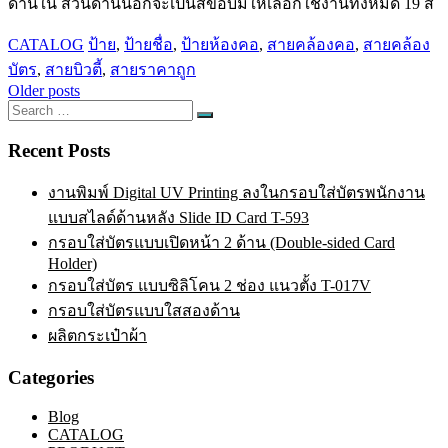
ด้านใน ส่วนด้านนอกจะเป็นสีขอบมีให้เลือกใช้งานทั้งหมด 19 สี
CATALOG
ป้าย
,
ป้ายชื่อ
,
ป้ายห้องคอ
,
สายคล้องคอ
,
สายคล้อง
บัตร
,
สายบิวตี้
,
สายราคาถูก
Posts
Older posts
Search
navigation
Search
for:
Recent Posts
งานพิมพ์ Digital UV Printing ลงในกรอบใส่บัตรพนักงาน
แบบสไลด์ด้านหลัง Slide ID Card T-593
กรอบใส่บัตรแบบเปิดหน้า 2 ด้าน (Double-sided Card
Holder)
กรอบใส่บัตร แบบซิลิโคน 2 ช่อง แนวตั้ง T-017V
กรอบใส่บัตรแบบใสสองด้าน
ผลิตกระเป๋าผ้า
Categories
Blog
CATALOG