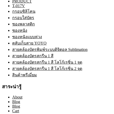
PRODUCT
T-017V
กรอบซิลิโคน
กรอบใส่บัตร
ซองพลาสติก
ซองหนัง
ซองหนังแบบห่วง
ตลับเก็บสาย YOYO
สายคล้องบัตรพิมพ์ระบบดิจิตอล Sublimation
สายคล้องบัตรสกรีน 1 สี
สายคล้องบัตรสกรีน 1 สี โลโก้เรซิ่น 1 จุด
สายคล้องบัตรสกรีน 1 สี โลโก้เรซิ่น 2 จุด
สินค้าพรีเมี่ยม
สาระน่ารู้
About
Blog
Blog
Cart