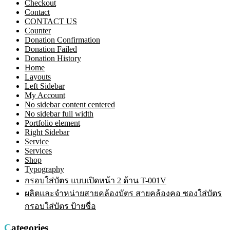
Checkout
Contact
CONTACT US
Counter
Donation Confirmation
Donation Failed
Donation History
Home
Layouts
Left Sidebar
My Account
No sidebar content centered
No sidebar full width
Portfolio element
Right Sidebar
Service
Services
Shop
Typography
กรอบใส่บัตร แบบเปิดหน้า 2 ด้าน T-001V
ผลิตและจำหน่ายสายคล้องบัตร สายคล้องคอ ซองใส่บัตร
กรอบใส่บัตร ป้ายชื่อ
Categories