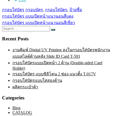
กรอบใส่บัตร
กรอบบัตร
,
กรอบใส่บัตร
,
ป้ายชื่อ
Post
กรอบใส่บัตร แบบเปิดหน้าแนวนอนสีแดง
navigation
กรอบใส่บัตร แบบเปิดหน้าแนวนอนสีเขียว
Search
Search
for:
Recent Posts
งานพิมพ์ Digital UV Printing ลงในกรอบใส่บัตรพนักงาน
แบบสไลด์ด้านหลัง Slide ID Card T-593
กรอบใส่บัตรแบบเปิดหน้า 2 ด้าน (Double-sided Card
Holder)
กรอบใส่บัตร แบบซิลิโคน 2 ช่อง แนวตั้ง T-017V
กรอบใส่บัตรแบบใสสองด้าน
ผลิตกระเป๋าผ้า
Categories
Blog
CATALOG