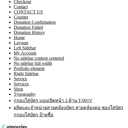
Checkout
Contact
CONTACT US
Counter
Donation Confirmation
Donation Failed
Donation History
Home
Layouts
Left Sidebar
My Account
No sidebar content centered
No sidebar full width
Portfolio element
Right Sidebar
Service
Services
Shop
Typography
กรอบใส่บัตร แบบเปิดหน้า 2 ด้าน T-001V
ผลิตและจำหน่ายสายคล้องบัตร สายคล้องคอ ซองใส่บัตร
กรอบใส่บัตร ป้ายชื่อ
Categories