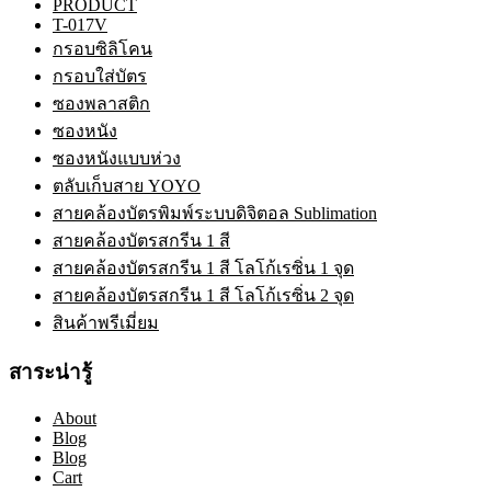
PRODUCT
T-017V
กรอบซิลิโคน
กรอบใส่บัตร
ซองพลาสติก
ซองหนัง
ซองหนังแบบห่วง
ตลับเก็บสาย YOYO
สายคล้องบัตรพิมพ์ระบบดิจิตอล Sublimation
สายคล้องบัตรสกรีน 1 สี
สายคล้องบัตรสกรีน 1 สี โลโก้เรซิ่น 1 จุด
สายคล้องบัตรสกรีน 1 สี โลโก้เรซิ่น 2 จุด
สินค้าพรีเมี่ยม
สาระน่ารู้
About
Blog
Blog
Cart