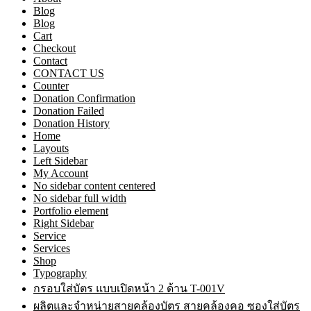
Blog
Blog
Cart
Checkout
Contact
CONTACT US
Counter
Donation Confirmation
Donation Failed
Donation History
Home
Layouts
Left Sidebar
My Account
No sidebar content centered
No sidebar full width
Portfolio element
Right Sidebar
Service
Services
Shop
Typography
กรอบใส่บัตร แบบเปิดหน้า 2 ด้าน T-001V
ผลิตและจำหน่ายสายคล้องบัตร สายคล้องคอ ซองใส่บัตร