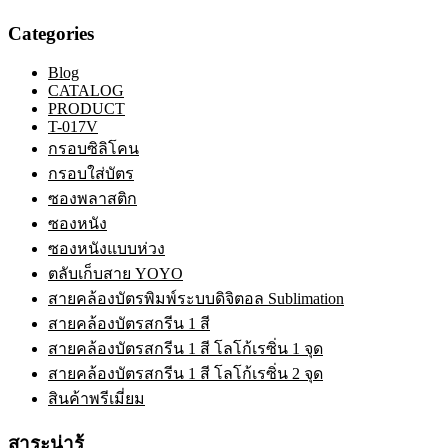
Categories
Blog
CATALOG
PRODUCT
T-017V
กรอบซิลิโคน
กรอบใส่บัตร
ซองพลาสติก
ซองหนัง
ซองหนังแบบห่วง
ตลับเก็บสาย YOYO
สายคล้องบัตรพิมพ์ระบบดิจิตอล Sublimation
สายคล้องบัตรสกรีน 1 สี
สายคล้องบัตรสกรีน 1 สี โลโก้เรซิ่น 1 จุด
สายคล้องบัตรสกรีน 1 สี โลโก้เรซิ่น 2 จุด
สินค้าพรีเมี่ยม
สาระน่ารู้