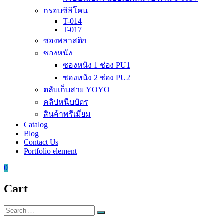
กรอบซิลิโคน
T-014
T-017
ซองพลาสติก
ซองหนัง
ซองหนัง 1 ช่อง PU1
ซองหนัง 2 ช่อง PU2
ตลับเก็บสาย YOYO
คลิปหนีบบัตร
สินค้าพรีเมี่ยม
Catalog
Blog
Contact Us
Portfolio element
0
Cart
Search
Search
for: