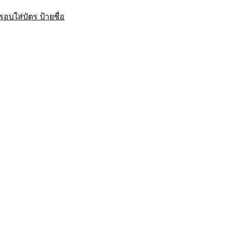
บใส่บัตร ป้ายชื่อ