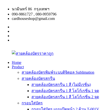
Skip
to
นวมินทร์ 86 กรุงเทพฯ
content
090-9861727 , 080-9959796
cardhouseshop@gmail.com
facebook
twitter
google
plus
linkedin
Home
Product
สาย
สินค้า
สายคล้องบัตรพิมพ์ระบบดิจิตอล Sublimation
คล้อง
คุณภาพ
สายคล้องบัตรสกรีน
บัตร
ผลิต
สายคล้องบัตรสกรีน 1 สี (ไม่มีเรซิ่น)
ราคา
รวดเร็ว
สายคล้องบัตรสกรีน 1 สี โลโก้เรซิ่น 1 จุด
ถูก
สายคล้องบัตรสกรีน 1 สี โลโก้เรซิ่น 2 จุด
กรอบใส่บัตร
กรอบใส่บัตร แบบเปิดหน้า 2 ด้าน T-001V