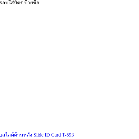
บใส่บัตร ป้ายชื่อ
สไลด์ด้านหลัง Slide ID Card T-593