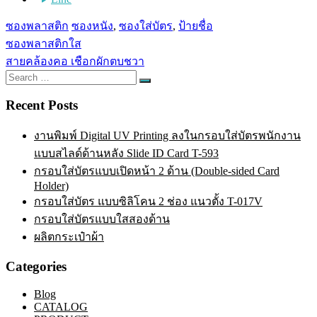
ซองพลาสติก
ซองหนัง
,
ซองใส่บัตร
,
ป้ายชื่อ
Post
ซองพลาสติกใส
navigation
สายคล้องคอ เชือกผักตบชวา
Search
Search
for:
Recent Posts
งานพิมพ์ Digital UV Printing ลงในกรอบใส่บัตรพนักงาน
แบบสไลด์ด้านหลัง Slide ID Card T-593
กรอบใส่บัตรแบบเปิดหน้า 2 ด้าน (Double-sided Card
Holder)
กรอบใส่บัตร แบบซิลิโคน 2 ช่อง แนวตั้ง T-017V
กรอบใส่บัตรแบบใสสองด้าน
ผลิตกระเป๋าผ้า
Categories
Blog
CATALOG