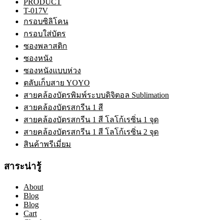
PRODUCT
T-017V
กรอบซิลิโคน
กรอบใส่บัตร
ซองพลาสติก
ซองหนัง
ซองหนังแบบห่วง
ตลับเก็บสาย YOYO
สายคล้องบัตรพิมพ์ระบบดิจิตอล Sublimation
สายคล้องบัตรสกรีน 1 สี
สายคล้องบัตรสกรีน 1 สี โลโก้เรซิ่น 1 จุด
สายคล้องบัตรสกรีน 1 สี โลโก้เรซิ่น 2 จุด
สินค้าพรีเมี่ยม
สาระน่ารู้
About
Blog
Blog
Cart