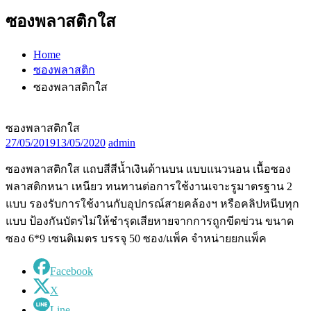
ซองพลาสติกใส
Home
ซองพลาสติก
ซองพลาสติกใส
ซองพลาสติกใส
27/05/2019
13/05/2020
admin
ซองพลาสติกใส แถบสีสีน้ำเงินด้านบน แบบแนวนอน เนื้อซอง
พลาสติกหนา เหนียว ทนทานต่อการใช้งานเจาะรูมาตรฐาน 2
แบบ รองรับการใช้งานกับอุปกรณ์สายคล้องฯ หรือคลิปหนีบทุก
แบบ ป้องกันบัตรไม่ให้ชำรุดเสียหายจากการถูกขีดข่วน ขนาด
ซอง 6*9 เซนติเมตร บรรจุ 50 ซอง/แพ็ค จำหน่ายยกแพ็ค
Facebook
X
Line