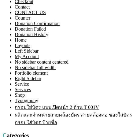
Checkout
Contact
CONTACT US
Counter
Donation Confirmation
Donation Failed
Donation History
Home
Layouts
Left Sidebar
My Account
No sidebar content centered
No sidebar full width
Portfolio element
Right Sidebar
Service
Services
Shop
Typography
กรอบใส่บัตร แบบเปิดหน้า 2 ด้าน T-001V
ผลิตและจำหน่ายสายคล้องบัตร สายคล้องคอ ซองใส่บัตร
กรอบใส่บัตร ป้ายชื่อ
Categories