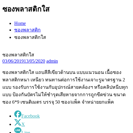
ซองพลาสติกใส
Home
ซองพลาสติก
ซองพลาสติกใส
ซองพลาสติกใส
03/06/2019
13/05/2020
admin
ซองพลาสติกใส แถบสีสีเขียวด้านบน แบบแนวนอน เนื้อซอง
พลาสติกหนา เหนียว ทนทานต่อการใช้งานเจาะรูมาตรฐาน 2
แบบ รองรับการใช้งานกับอุปกรณ์สายคล้องฯ หรือคลิปหนีบทุก
แบบ ป้องกันบัตรไม่ให้ชำรุดเสียหายจากการถูกขีดข่วน ขนาด
ซอง 6*9 เซนติเมตร บรรจุ 50 ซอง/แพ็ค จำหน่ายยกแพ็ค
Facebook
X
Line