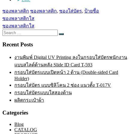
ซองพลาสติก
ซองพลาสติก
,
ซองใส่บัตร
,
ป้ายชื่อ
Post
ซองพลาสติกใส
navigation
ซองพลาสติกใส
Search
Search
for:
Recent Posts
งานพิมพ์ Digital UV Printing ลงในกรอบใส่บัตรพนักงาน
แบบสไลด์ด้านหลัง Slide ID Card T-593
กรอบใส่บัตรแบบเปิดหน้า 2 ด้าน (Double-sided Card
Holder)
กรอบใส่บัตร แบบซิลิโคน 2 ช่อง แนวตั้ง T-017V
กรอบใส่บัตรแบบใสสองด้าน
ผลิตกระเป๋าผ้า
Categories
Blog
CATALOG