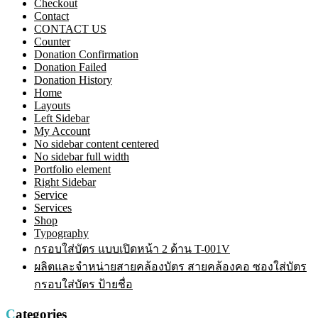
Checkout
Contact
CONTACT US
Counter
Donation Confirmation
Donation Failed
Donation History
Home
Layouts
Left Sidebar
My Account
No sidebar content centered
No sidebar full width
Portfolio element
Right Sidebar
Service
Services
Shop
Typography
กรอบใส่บัตร แบบเปิดหน้า 2 ด้าน T-001V
ผลิตและจำหน่ายสายคล้องบัตร สายคล้องคอ ซองใส่บัตร
กรอบใส่บัตร ป้ายชื่อ
Categories