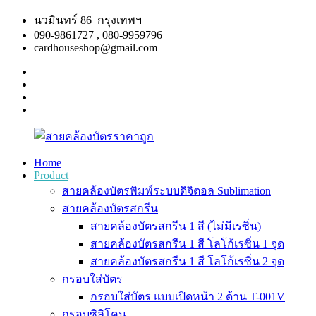
Skip
นวมินทร์ 86 กรุงเทพฯ
to
090-9861727 , 080-9959796
content
cardhouseshop@gmail.com
facebook
twitter
google
plus
linkedin
Home
Product
สาย
สินค้า
สายคล้องบัตรพิมพ์ระบบดิจิตอล Sublimation
คล้อง
คุณภาพ
สายคล้องบัตรสกรีน
บัตร
ผลิต
สายคล้องบัตรสกรีน 1 สี (ไม่มีเรซิ่น)
ราคา
รวดเร็ว
สายคล้องบัตรสกรีน 1 สี โลโก้เรซิ่น 1 จุด
ถูก
สายคล้องบัตรสกรีน 1 สี โลโก้เรซิ่น 2 จุด
กรอบใส่บัตร
กรอบใส่บัตร แบบเปิดหน้า 2 ด้าน T-001V
กรอบซิลิโคน