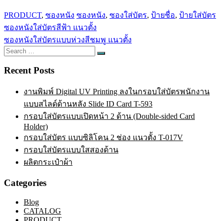
PRODUCT
,
ซองหนัง
ซองหนัง
,
ซองใส่บัตร
,
ป้ายชื่อ
,
ป้ายใส่บัตร
Post
ซองหนังใส่บัตรสีฟ้า แนวตั้ง
navigation
ซองหนังใส่บัตรแบบห่วงสีชมพู แนวตั้ง
Search
Search
for:
Recent Posts
งานพิมพ์ Digital UV Printing ลงในกรอบใส่บัตรพนักงาน
แบบสไลด์ด้านหลัง Slide ID Card T-593
กรอบใส่บัตรแบบเปิดหน้า 2 ด้าน (Double-sided Card
Holder)
กรอบใส่บัตร แบบซิลิโคน 2 ช่อง แนวตั้ง T-017V
กรอบใส่บัตรแบบใสสองด้าน
ผลิตกระเป๋าผ้า
Categories
Blog
CATALOG
PRODUCT