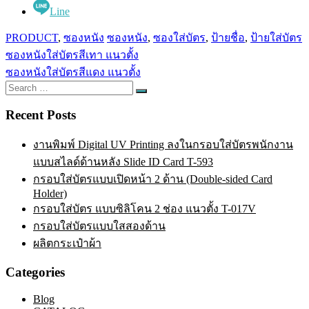
Line
PRODUCT
,
ซองหนัง
ซองหนัง
,
ซองใส่บัตร
,
ป้ายชื่อ
,
ป้ายใส่บัตร
Post
ซองหนังใส่บัตรสีเทา แนวตั้ง
navigation
ซองหนังใส่บัตรสีแดง แนวตั้ง
Search
Search
for:
Recent Posts
งานพิมพ์ Digital UV Printing ลงในกรอบใส่บัตรพนักงาน
แบบสไลด์ด้านหลัง Slide ID Card T-593
กรอบใส่บัตรแบบเปิดหน้า 2 ด้าน (Double-sided Card
Holder)
กรอบใส่บัตร แบบซิลิโคน 2 ช่อง แนวตั้ง T-017V
กรอบใส่บัตรแบบใสสองด้าน
ผลิตกระเป๋าผ้า
Categories
Blog