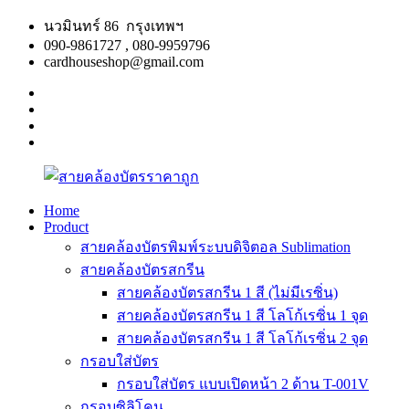
Skip
นวมินทร์ 86 กรุงเทพฯ
to
090-9861727 , 080-9959796
content
cardhouseshop@gmail.com
facebook
twitter
google
plus
linkedin
Home
Product
สาย
สินค้า
สายคล้องบัตรพิมพ์ระบบดิจิตอล Sublimation
คล้อง
คุณภาพ
สายคล้องบัตรสกรีน
บัตร
ผลิต
สายคล้องบัตรสกรีน 1 สี (ไม่มีเรซิ่น)
ราคา
รวดเร็ว
สายคล้องบัตรสกรีน 1 สี โลโก้เรซิ่น 1 จุด
ถูก
สายคล้องบัตรสกรีน 1 สี โลโก้เรซิ่น 2 จุด
กรอบใส่บัตร
กรอบใส่บัตร แบบเปิดหน้า 2 ด้าน T-001V
กรอบซิลิโคน