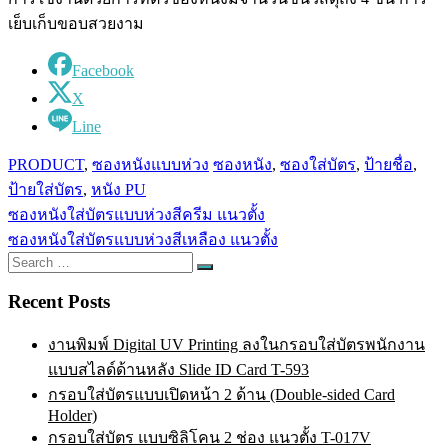
เย็บเก็บขอบสวยงาม
Facebook
X
Line
PRODUCT
,
ซองหนังแบบห่วง
ซองหนัง
,
ซองใส่บัตร
,
ป้ายชื่อ
,
ป้ายใส่บัตร
,
หนัง PU
Post
ซองหนังใส่บัตรแบบห่วงสีครีม แนวตั้ง
navigation
ซองหนังใส่บัตรแบบห่วงสีเหลือง แนวตั้ง
Search
Search
for:
Recent Posts
งานพิมพ์ Digital UV Printing ลงในกรอบใส่บัตรพนักงาน
แบบสไลด์ด้านหลัง Slide ID Card T-593
กรอบใส่บัตรแบบเปิดหน้า 2 ด้าน (Double-sided Card
Holder)
กรอบใส่บัตร แบบซิลิโคน 2 ช่อง แนวตั้ง T-017V