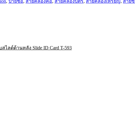
ion
,
ป้ายชื่อ
,
สายคล้องคอ
,
สายคล้องบัตร
,
สายคล้องเหรียญ
,
สายซ
สไลด์ด้านหลัง Slide ID Card T-593