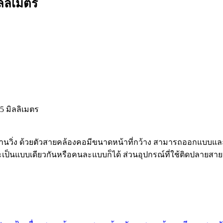
ลลิเมตร
 มิลลิเมตร
านวิ่ง ด้วยตัวสายคล้องคอมีขนาดหน้าที่กว้าง สามารถออกแบบและ
 จะเป็นแบบเดียวกันหรือคนละแบบก็ได้ ส่วนอุปกรณ์ที่ใช้ติดปลาย