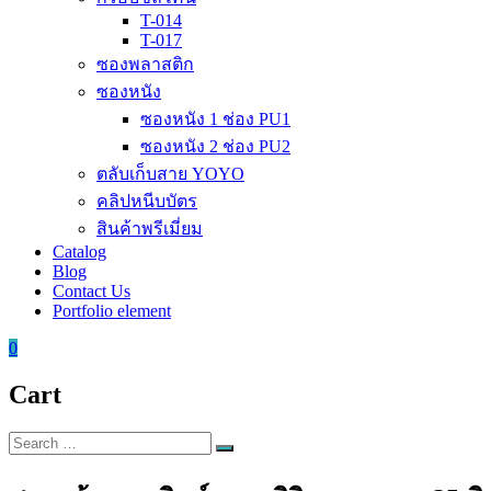
T-014
T-017
ซองพลาสติก
ซองหนัง
ซองหนัง 1 ช่อง PU1
ซองหนัง 2 ช่อง PU2
ตลับเก็บสาย YOYO
คลิปหนีบบัตร
สินค้าพรีเมี่ยม
Catalog
Blog
Contact Us
Portfolio element
0
Cart
Search
Search
for: