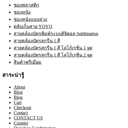
ซองพลาสติก
ซองหนัง
ซองหนังแบบห่วง
ตลับเก็บสาย YOYO
สายคล้องบัตรพิมพ์ระบบดิจิตอล Sublimation
สายคล้องบัตรสกรีน 1 สี
สายคล้องบัตรสกรีน 1 สี โลโก้เรซิ่น 1 จุด
สายคล้องบัตรสกรีน 1 สี โลโก้เรซิ่น 2 จุด
สินค้าพรีเมี่ยม
สาระน่ารู้
About
Blog
Blog
Cart
Checkout
Contact
CONTACT US
Counter