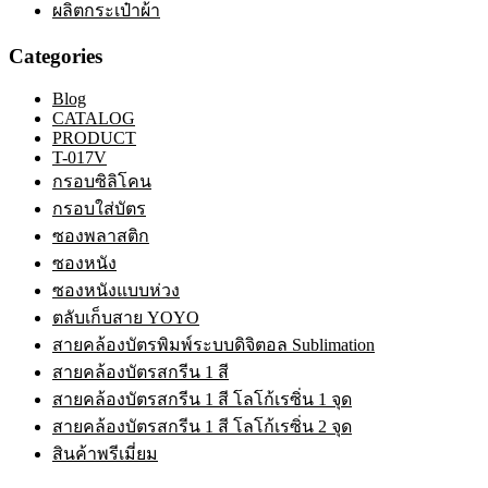
ผลิตกระเป๋าผ้า
Categories
Blog
CATALOG
PRODUCT
T-017V
กรอบซิลิโคน
กรอบใส่บัตร
ซองพลาสติก
ซองหนัง
ซองหนังแบบห่วง
ตลับเก็บสาย YOYO
สายคล้องบัตรพิมพ์ระบบดิจิตอล Sublimation
สายคล้องบัตรสกรีน 1 สี
สายคล้องบัตรสกรีน 1 สี โลโก้เรซิ่น 1 จุด
สายคล้องบัตรสกรีน 1 สี โลโก้เรซิ่น 2 จุด
สินค้าพรีเมี่ยม