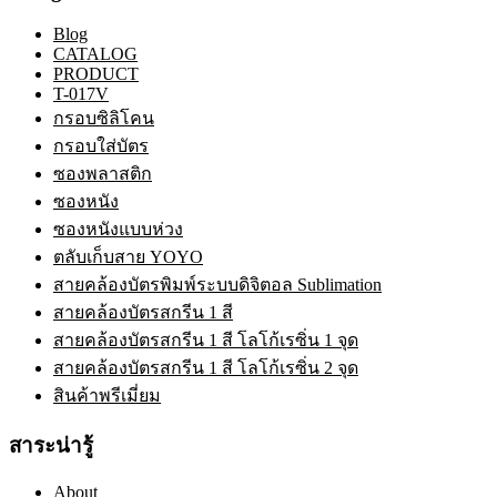
Blog
CATALOG
PRODUCT
T-017V
กรอบซิลิโคน
กรอบใส่บัตร
ซองพลาสติก
ซองหนัง
ซองหนังแบบห่วง
ตลับเก็บสาย YOYO
สายคล้องบัตรพิมพ์ระบบดิจิตอล Sublimation
สายคล้องบัตรสกรีน 1 สี
สายคล้องบัตรสกรีน 1 สี โลโก้เรซิ่น 1 จุด
สายคล้องบัตรสกรีน 1 สี โลโก้เรซิ่น 2 จุด
สินค้าพรีเมี่ยม
สาระน่ารู้
About