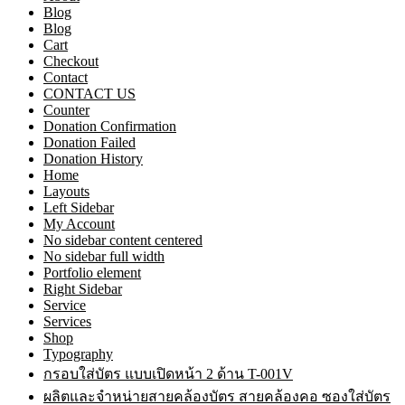
Blog
Blog
Cart
Checkout
Contact
CONTACT US
Counter
Donation Confirmation
Donation Failed
Donation History
Home
Layouts
Left Sidebar
My Account
No sidebar content centered
No sidebar full width
Portfolio element
Right Sidebar
Service
Services
Shop
Typography
กรอบใส่บัตร แบบเปิดหน้า 2 ด้าน T-001V
ผลิตและจำหน่ายสายคล้องบัตร สายคล้องคอ ซองใส่บัตร