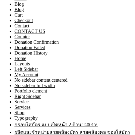
Blog
Blog
Cart
Checkout
Contact
CONTACT US
Counter
Donation Confirmation
Donation Failed
Donation History
Home
Layouts
Left Sidebar
My Account
No sidebar content centered
No sidebar full width
Portfolio element
Right Sidebar
Service
Services
Shop
Typography
กรอบใส่บัตร แบบเปิดหน้า 2 ด้าน T-001V
ผลิตและจำหน่ายสายคล้องบัตร สายคล้องคอ ซองใส่บัตร