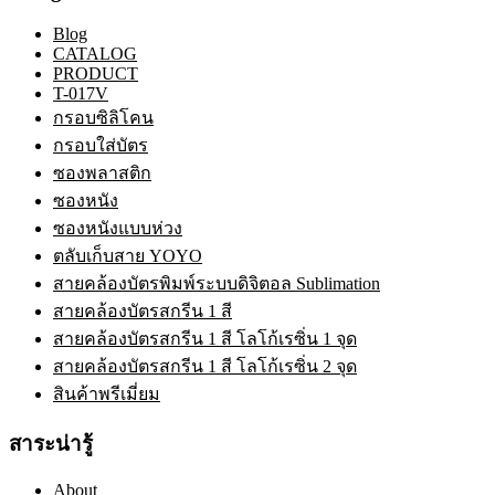
Blog
CATALOG
PRODUCT
T-017V
กรอบซิลิโคน
กรอบใส่บัตร
ซองพลาสติก
ซองหนัง
ซองหนังแบบห่วง
ตลับเก็บสาย YOYO
สายคล้องบัตรพิมพ์ระบบดิจิตอล Sublimation
สายคล้องบัตรสกรีน 1 สี
สายคล้องบัตรสกรีน 1 สี โลโก้เรซิ่น 1 จุด
สายคล้องบัตรสกรีน 1 สี โลโก้เรซิ่น 2 จุด
สินค้าพรีเมี่ยม
สาระน่ารู้
About