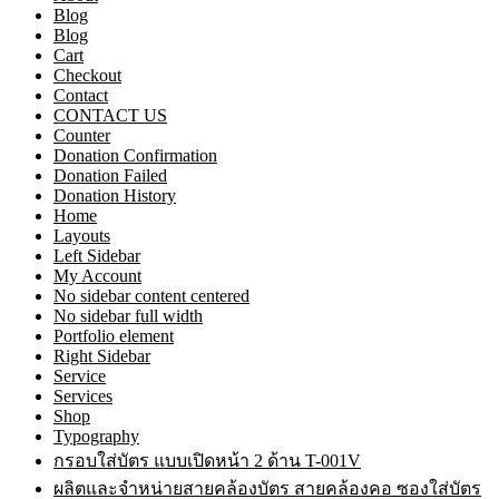
Blog
Blog
Cart
Checkout
Contact
CONTACT US
Counter
Donation Confirmation
Donation Failed
Donation History
Home
Layouts
Left Sidebar
My Account
No sidebar content centered
No sidebar full width
Portfolio element
Right Sidebar
Service
Services
Shop
Typography
กรอบใส่บัตร แบบเปิดหน้า 2 ด้าน T-001V
ผลิตและจำหน่ายสายคล้องบัตร สายคล้องคอ ซองใส่บัตร