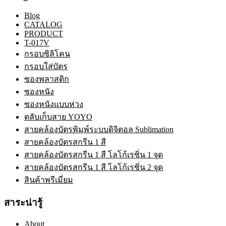
Blog
CATALOG
PRODUCT
T-017V
กรอบซิลิโคน
กรอบใส่บัตร
ซองพลาสติก
ซองหนัง
ซองหนังแบบห่วง
ตลับเก็บสาย YOYO
สายคล้องบัตรพิมพ์ระบบดิจิตอล Sublimation
สายคล้องบัตรสกรีน 1 สี
สายคล้องบัตรสกรีน 1 สี โลโก้เรซิ่น 1 จุด
สายคล้องบัตรสกรีน 1 สี โลโก้เรซิ่น 2 จุด
สินค้าพรีเมี่ยม
สาระน่ารู้
About