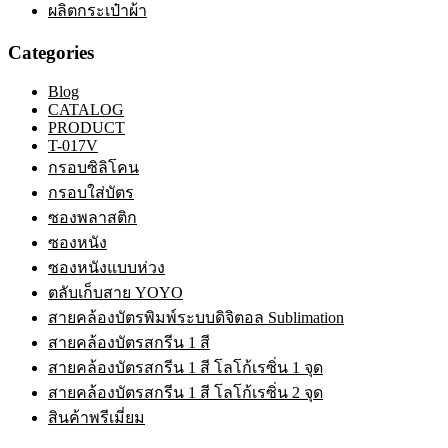
ผลิตกระเป๋าผ้า
Categories
Blog
CATALOG
PRODUCT
T-017V
กรอบซิลิโคน
กรอบใส่บัตร
ซองพลาสติก
ซองหนัง
ซองหนังแบบห่วง
ตลับเก็บสาย YOYO
สายคล้องบัตรพิมพ์ระบบดิจิตอล Sublimation
สายคล้องบัตรสกรีน 1 สี
สายคล้องบัตรสกรีน 1 สี โลโก้เรซิ่น 1 จุด
สายคล้องบัตรสกรีน 1 สี โลโก้เรซิ่น 2 จุด
สินค้าพรีเมี่ยม