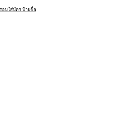
บใส่บัตร ป้ายชื่อ