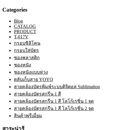
Categories
Blog
CATALOG
PRODUCT
T-017V
กรอบซิลิโคน
กรอบใส่บัตร
ซองพลาสติก
ซองหนัง
ซองหนังแบบห่วง
ตลับเก็บสาย YOYO
สายคล้องบัตรพิมพ์ระบบดิจิตอล Sublimation
สายคล้องบัตรสกรีน 1 สี
สายคล้องบัตรสกรีน 1 สี โลโก้เรซิ่น 1 จุด
สายคล้องบัตรสกรีน 1 สี โลโก้เรซิ่น 2 จุด
สินค้าพรีเมี่ยม
สาระน่ารู้