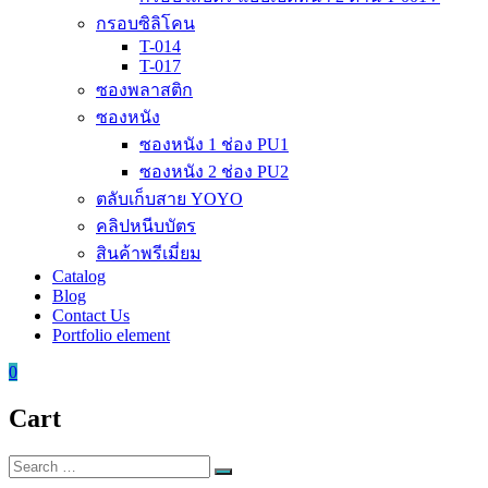
กรอบซิลิโคน
T-014
T-017
ซองพลาสติก
ซองหนัง
ซองหนัง 1 ช่อง PU1
ซองหนัง 2 ช่อง PU2
ตลับเก็บสาย YOYO
คลิปหนีบบัตร
สินค้าพรีเมี่ยม
Catalog
Blog
Contact Us
Portfolio element
0
Cart
Search
Search
for: