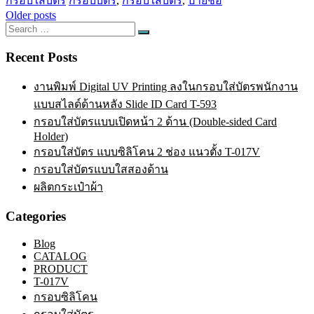
กรอบใส่บัตร
กรอบบัตร
,
กรอบใส่บัตร
,
ป้ายชื่อ
Posts
Older posts
Search
navigation
Search
for:
Recent Posts
งานพิมพ์ Digital UV Printing ลงในกรอบใส่บัตรพนักงาน
แบบสไลด์ด้านหลัง Slide ID Card T-593
กรอบใส่บัตรแบบเปิดหน้า 2 ด้าน (Double-sided Card
Holder)
กรอบใส่บัตร แบบซิลิโคน 2 ช่อง แนวตั้ง T-017V
กรอบใส่บัตรแบบใสสองด้าน
ผลิตกระเป๋าผ้า
Categories
Blog
CATALOG
PRODUCT
T-017V
กรอบซิลิโคน