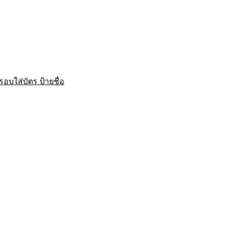
บใส่บัตร ป้ายชื่อ