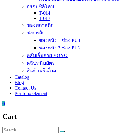
กรอบซิลิโคน
T-014
T-017
ซองพลาสติก
ซองหนัง
ซองหนัง 1 ช่อง PU1
ซองหนัง 2 ช่อง PU2
ตลับเก็บสาย YOYO
คลิปหนีบบัตร
สินค้าพรีเมี่ยม
Catalog
Blog
Contact Us
Portfolio element
0
Cart
Search
Search
for: