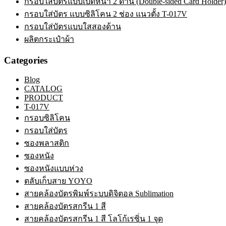
กรอบใส่บัตรแบบเปิดหน้า 2 ด้าน (Double-sided Card Holder)
กรอบใส่บัตร แบบซิลิโคน 2 ช่อง แนวตั้ง T-017V
กรอบใส่บัตรแบบใสสองด้าน
ผลิตกระเป๋าผ้า
Categories
Blog
CATALOG
PRODUCT
T-017V
กรอบซิลิโคน
กรอบใส่บัตร
ซองพลาสติก
ซองหนัง
ซองหนังแบบห่วง
ตลับเก็บสาย YOYO
สายคล้องบัตรพิมพ์ระบบดิจิตอล Sublimation
สายคล้องบัตรสกรีน 1 สี
สายคล้องบัตรสกรีน 1 สี โลโก้เรซิ่น 1 จุด