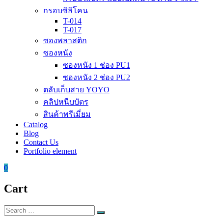
กรอบซิลิโคน
T-014
T-017
ซองพลาสติก
ซองหนัง
ซองหนัง 1 ช่อง PU1
ซองหนัง 2 ช่อง PU2
ตลับเก็บสาย YOYO
คลิปหนีบบัตร
สินค้าพรีเมี่ยม
Catalog
Blog
Contact Us
Portfolio element
0
Cart
Search
Search
for: