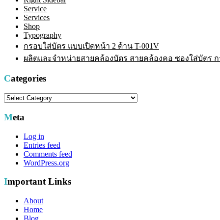
Service
Services
Shop
Typography
กรอบใส่บัตร แบบเปิดหน้า 2 ด้าน T-001V
ผลิตและจำหน่ายสายคล้องบัตร สายคล้องคอ ซองใส่บัตร กรอ
Categories
Categories
Meta
Log in
Entries feed
Comments feed
WordPress.org
Important Links
About
Home
Blog