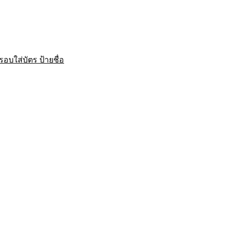
บใส่บัตร ป้ายชื่อ