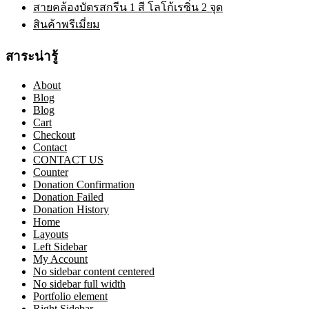
สายคล้องบัตรสกรีน 1 สี โลโก้เรซิ่น 2 จุด
สินค้าพรีเมี่ยม
สาระน่ารู้
About
Blog
Blog
Cart
Checkout
Contact
CONTACT US
Counter
Donation Confirmation
Donation Failed
Donation History
Home
Layouts
Left Sidebar
My Account
No sidebar content centered
No sidebar full width
Portfolio element
Right Sidebar