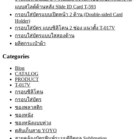
แบบสไลด์ด้านหลัง Slide ID Card T-593
กรอบใส่บัตรแบบเปิดหน้า 2 ด้าน (Double-sided Card
Holder)
กรอบใส่บัตร แบบซิลิโคน 2 ช่อง แนวตั้ง T-017V
กรอบใส่บัตรแบบใสสองด้าน
ผลิตกระเป๋าผ้า
Categories
Blog
CATALOG
PRODUCT
T-017V
กรอบซิลิโคน
กรอบใส่บัตร
ซองพลาสติก
ซองหนัง
ซองหนังแบบห่วง
ตลับเก็บสาย YOYO
สายคล้องบัตรพิมพ์ระบบดิจิตอล Sublimation