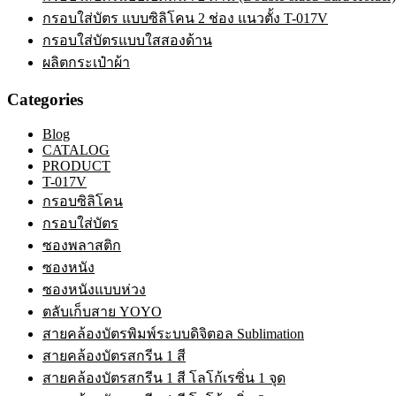
กรอบใส่บัตร แบบซิลิโคน 2 ช่อง แนวตั้ง T-017V
กรอบใส่บัตรแบบใสสองด้าน
ผลิตกระเป๋าผ้า
Categories
Blog
CATALOG
PRODUCT
T-017V
กรอบซิลิโคน
กรอบใส่บัตร
ซองพลาสติก
ซองหนัง
ซองหนังแบบห่วง
ตลับเก็บสาย YOYO
สายคล้องบัตรพิมพ์ระบบดิจิตอล Sublimation
สายคล้องบัตรสกรีน 1 สี
สายคล้องบัตรสกรีน 1 สี โลโก้เรซิ่น 1 จุด