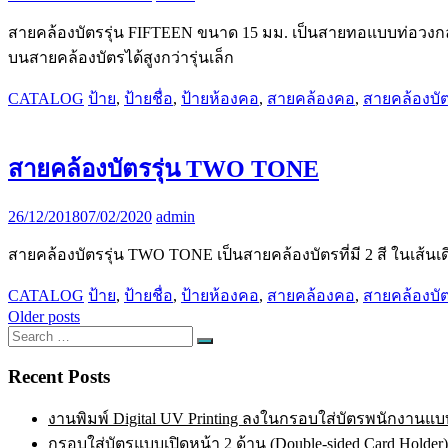
สายคล้องบัตรรุ่น FIFTEEN ขนาด 15 มม. เป็นสายทอแบบท่อวงกล
บนสายคล้องบัตรได้สูงกว่ารุ่นเล็ก
CATALOG
ป้าย
,
ป้ายชื่อ
,
ป้ายห้องคอ
,
สายคล้องคอ
,
สายคล้องบั
สายคล้องบัตรรุ่น TWO TONE
26/12/2018
07/02/2020
admin
สายคล้องบัตรรุ่น TWO TONE เป็นสายคล้องบัตรที่มี 2 สี ในเส้น
CATALOG
ป้าย
,
ป้ายชื่อ
,
ป้ายห้องคอ
,
สายคล้องคอ
,
สายคล้องบั
Posts
Older posts
Search
navigation
Search
for:
Recent Posts
งานพิมพ์ Digital UV Printing ลงในกรอบใส่บัตรพนักงานแบบ
กรอบใส่บัตรแบบเปิดหน้า 2 ด้าน (Double-sided Card Holder)