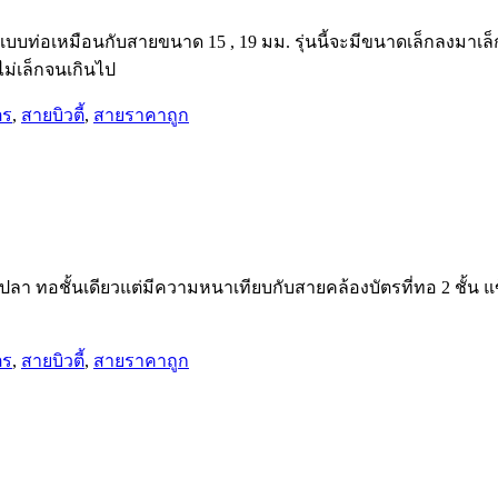
แบบท่อเหมือนกับสายขนาด 15 , 19 มม. รุ่นนี้จะมีขนาดเล็กลงมาเล็
ม่เล็กจนเกินไป
ตร
,
สายบิวตี้
,
สายราคาถูก
ลา ทอชั้นเดียวแต่มีความหนาเทียบกับสายคล้องบัตรที่ทอ 2 ชั้น แ
ตร
,
สายบิวตี้
,
สายราคาถูก