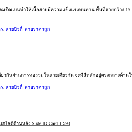
มรีดแบนทำให้เนื้อสายมีความแข็งแรงทนทาน พื้นที่สายกว้าง 15 
ตร
,
สายบิวตี้
,
สายราคาถูก
เดียวกันผ่านการทอรวมในลายเดียวกัน จะมีสีหลักอยู่ตรงกลางด้านใ
ตร
,
สายบิวตี้
,
สายราคาถูก
สไลด์ด้านหลัง Slide ID Card T-593