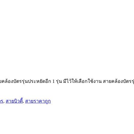
ล้องบัตรรุ่นประหยัดอีก 1 รุ่น มีไว้ให้เลือกใช้งาน สายคล้องบั
ตร
,
สายบิวตี้
,
สายราคาถูก