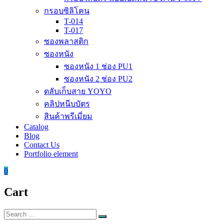
กรอบซิลิโคน
T-014
T-017
ซองพลาสติก
ซองหนัง
ซองหนัง 1 ช่อง PU1
ซองหนัง 2 ช่อง PU2
ตลับเก็บสาย YOYO
คลิปหนีบบัตร
สินค้าพรีเมี่ยม
Catalog
Blog
Contact Us
Portfolio element
0
Cart
Search
Search
for: