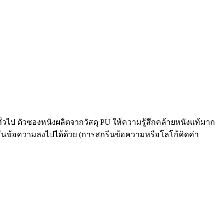
ป ตัวซองหนังผลิตจากวัสดุ PU ให้ความรู้สึกคล้ายหนังแท้มาก
สกรีนข้อความลงไปได้ด้วย (การสกรีนข้อความหรือโลโก้คิดค่า