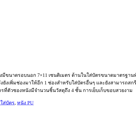
มีขนาดรอบนอก 7×11 เซนติเมตร ด้านในใส่บัตรขนาดมาตรฐานทั่วไ
ังยังเพิ่มช่องมาให้อีก 1 ช่องสำหรับใส่บัตรอื่นๆ และยังสามารถ
ี่ตัวซองหนังมีจำนวนชิ้นวัสดุถึง 4 ชั้น การเย็บเก็บขอบสวยงาม
ยใส่บัตร
,
หนัง PU