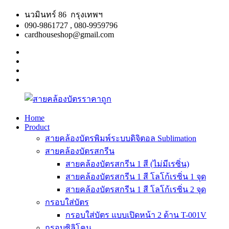
Skip
นวมินทร์ 86 กรุงเทพฯ
to
090-9861727 , 080-9959796
content
cardhouseshop@gmail.com
facebook
twitter
google
plus
linkedin
Home
Product
สาย
สินค้า
สายคล้องบัตรพิมพ์ระบบดิจิตอล Sublimation
คล้อง
คุณภาพ
สายคล้องบัตรสกรีน
บัตร
ผลิต
สายคล้องบัตรสกรีน 1 สี (ไม่มีเรซิ่น)
ราคา
รวดเร็ว
สายคล้องบัตรสกรีน 1 สี โลโก้เรซิ่น 1 จุด
ถูก
สายคล้องบัตรสกรีน 1 สี โลโก้เรซิ่น 2 จุด
กรอบใส่บัตร
กรอบใส่บัตร แบบเปิดหน้า 2 ด้าน T-001V
กรอบซิลิโคน