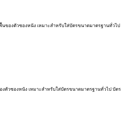
มสีพื้นของตัวซองหนัง เหมาะสำหรับใส่บัตรขนาดมาตรฐานทั่วไป
้นของตัวซองหนัง เหมาะสำหรับใส่บัตรขนาดมาตรฐานทั่วไป บัตร