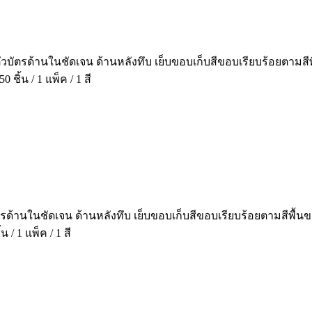
ตัวบัตรด้านในชัดเจน ด้านหลังทึบ เย็บขอบเก็บสีขอบเรียบร้อยตา
ิ้น / 1 แพ็ค / 1 สี
ัตรด้านในชัดเจน ด้านหลังทึบ เย็บขอบเก็บสีขอบเรียบร้อยตามสีพื
/ 1 แพ็ค / 1 สี