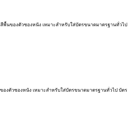
ตามสีพื้นของตัวซองหนัง เหมาะสำหรับใส่บัตรขนาดมาตรฐานทั่วไป
พื้นของตัวซองหนัง เหมาะสำหรับใส่บัตรขนาดมาตรฐานทั่วไป บัตร