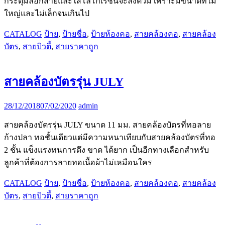
กระดุมล็อกสายและใส่โลโก้เรซิ่นจะลงตัวมี เพราะมีขนาดที่ไม่
ใหญ่และไม่เล็กจนเกินไป
CATALOG
ป้าย
,
ป้ายชื่อ
,
ป้ายห้องคอ
,
สายคล้องคอ
,
สายคล้อง
บัตร
,
สายบิวตี้
,
สายราคาถูก
สายคล้องบัตรรุ่น JULY
28/12/2018
07/02/2020
admin
สายคล้องบัตรรุ่น JULY ขนาด 11 มม. สายคล้องบัตรที่ทอลาย
ก้างปลา ทอชั้นเดียวแต่มีความหนาเทียบกับสายคล้องบัตรที่ทอ
2 ชั้น แข็งแรงทนการดึง ขาด ได้ยาก เป็นอีกทางเลือกสำหรับ
ลูกค้าที่ต้องการลายทอเนื้อผ้าไม่เหมือนใคร
CATALOG
ป้าย
,
ป้ายชื่อ
,
ป้ายห้องคอ
,
สายคล้องคอ
,
สายคล้อง
บัตร
,
สายบิวตี้
,
สายราคาถูก