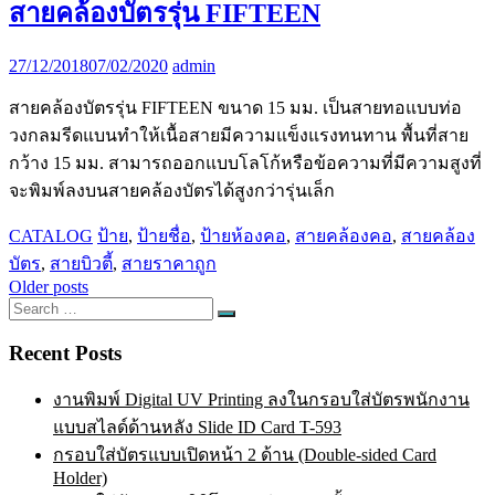
สายคล้องบัตรรุ่น FIFTEEN
27/12/2018
07/02/2020
admin
สายคล้องบัตรรุ่น FIFTEEN ขนาด 15 มม. เป็นสายทอแบบท่อ
วงกลมรีดแบนทำให้เนื้อสายมีความแข็งแรงทนทาน พื้นที่สาย
กว้าง 15 มม. สามารถออกแบบโลโก้หรือข้อความที่มีความสูงที่
จะพิมพ์ลงบนสายคล้องบัตรได้สูงกว่ารุ่นเล็ก
CATALOG
ป้าย
,
ป้ายชื่อ
,
ป้ายห้องคอ
,
สายคล้องคอ
,
สายคล้อง
บัตร
,
สายบิวตี้
,
สายราคาถูก
Posts
Older posts
Search
navigation
Search
for:
Recent Posts
งานพิมพ์ Digital UV Printing ลงในกรอบใส่บัตรพนักงาน
แบบสไลด์ด้านหลัง Slide ID Card T-593
กรอบใส่บัตรแบบเปิดหน้า 2 ด้าน (Double-sided Card
Holder)