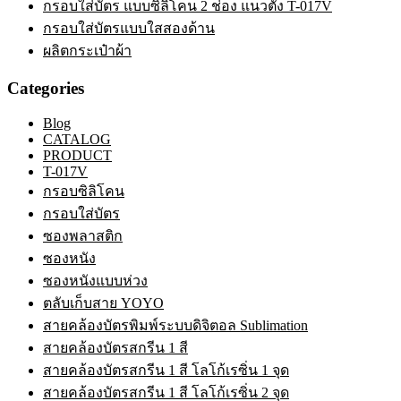
กรอบใส่บัตร แบบซิลิโคน 2 ช่อง แนวตั้ง T-017V
กรอบใส่บัตรแบบใสสองด้าน
ผลิตกระเป๋าผ้า
Categories
Blog
CATALOG
PRODUCT
T-017V
กรอบซิลิโคน
กรอบใส่บัตร
ซองพลาสติก
ซองหนัง
ซองหนังแบบห่วง
ตลับเก็บสาย YOYO
สายคล้องบัตรพิมพ์ระบบดิจิตอล Sublimation
สายคล้องบัตรสกรีน 1 สี
สายคล้องบัตรสกรีน 1 สี โลโก้เรซิ่น 1 จุด
สายคล้องบัตรสกรีน 1 สี โลโก้เรซิ่น 2 จุด