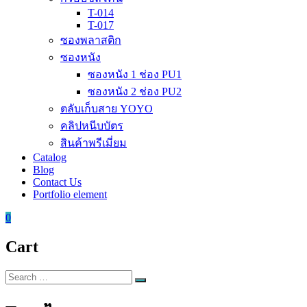
T-014
T-017
ซองพลาสติก
ซองหนัง
ซองหนัง 1 ช่อง PU1
ซองหนัง 2 ช่อง PU2
ตลับเก็บสาย YOYO
คลิปหนีบบัตร
สินค้าพรีเมี่ยม
Catalog
Blog
Contact Us
Portfolio element
0
Cart
Search
Search
for: