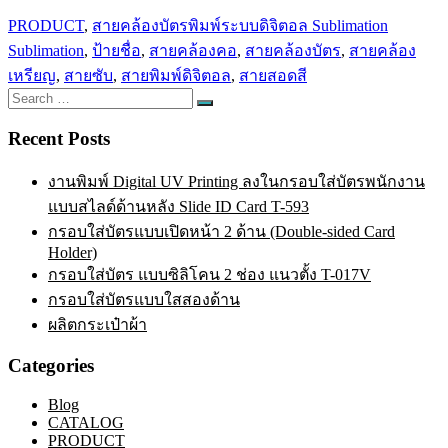
PRODUCT
,
สายคล้องบัตรพิมพ์ระบบดิจิตอล Sublimation
Sublimation
,
ป้ายชื่อ
,
สายคล้องคอ
,
สายคล้องบัตร
,
สายคล้อง
เหรียญ
,
สายซับ
,
สายพิมพ์ดิจิตอล
,
สายสอดสี
Search
Search
for:
Recent Posts
งานพิมพ์ Digital UV Printing ลงในกรอบใส่บัตรพนักงาน
แบบสไลด์ด้านหลัง Slide ID Card T-593
กรอบใส่บัตรแบบเปิดหน้า 2 ด้าน (Double-sided Card
Holder)
กรอบใส่บัตร แบบซิลิโคน 2 ช่อง แนวตั้ง T-017V
กรอบใส่บัตรแบบใสสองด้าน
ผลิตกระเป๋าผ้า
Categories
Blog
CATALOG
PRODUCT