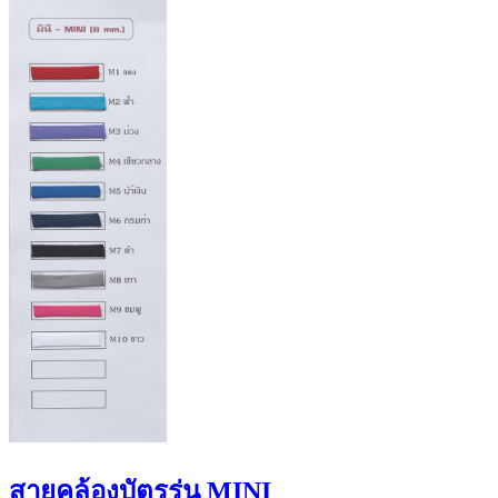
สายคล้องบัตรรุ่น MINI