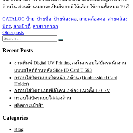
ด้านใน ส่วนด้านนอกจะเป็นสีขอบมีให้เลือกใช้งานทั้งหมด 19 สี
CATALOG
ป้าย
,
ป้ายชื่อ
,
ป้ายห้องคอ
,
สายคล้องคอ
,
สายคล้อง
บัตร
,
สายบิวตี้
,
สายราคาถูก
Posts
Older posts
Search
navigation
Search
for:
Recent Posts
งานพิมพ์ Digital UV Printing ลงในกรอบใส่บัตรพนักงาน
แบบสไลด์ด้านหลัง Slide ID Card T-593
กรอบใส่บัตรแบบเปิดหน้า 2 ด้าน (Double-sided Card
Holder)
กรอบใส่บัตร แบบซิลิโคน 2 ช่อง แนวตั้ง T-017V
กรอบใส่บัตรแบบใสสองด้าน
ผลิตกระเป๋าผ้า
Categories
Blog