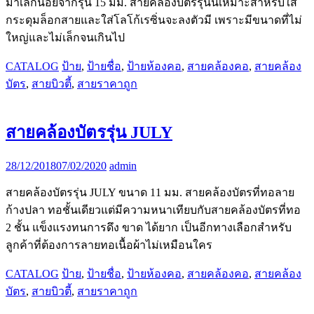
มาเล็กน้อยจากรุ่น 15 มม. สายคล้องบัตรรุ่นนี้เหมาะสำหรับใส่
กระดุมล็อกสายและใส่โลโก้เรซิ่นจะลงตัวมี เพราะมีขนาดที่ไม่
ใหญ่และไม่เล็กจนเกินไป
CATALOG
ป้าย
,
ป้ายชื่อ
,
ป้ายห้องคอ
,
สายคล้องคอ
,
สายคล้อง
บัตร
,
สายบิวตี้
,
สายราคาถูก
สายคล้องบัตรรุ่น JULY
28/12/2018
07/02/2020
admin
สายคล้องบัตรรุ่น JULY ขนาด 11 มม. สายคล้องบัตรที่ทอลาย
ก้างปลา ทอชั้นเดียวแต่มีความหนาเทียบกับสายคล้องบัตรที่ทอ
2 ชั้น แข็งแรงทนการดึง ขาด ได้ยาก เป็นอีกทางเลือกสำหรับ
ลูกค้าที่ต้องการลายทอเนื้อผ้าไม่เหมือนใคร
CATALOG
ป้าย
,
ป้ายชื่อ
,
ป้ายห้องคอ
,
สายคล้องคอ
,
สายคล้อง
บัตร
,
สายบิวตี้
,
สายราคาถูก