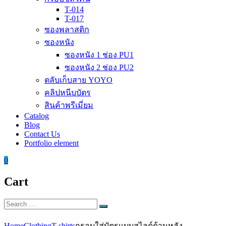
T-014
T-017
ซองพลาสติก
ซองหนัง
ซองหนัง 1 ช่อง PU1
ซองหนัง 2 ช่อง PU2
ตลับเก็บสาย YOYO
คลิปหนีบบัตร
สินค้าพรีเมี่ยม
Catalog
Blog
Contact Us
Portfolio element
0
Cart
Search
Search
for:
Home
Clothing
T-shirts
กรอบใส่บัตรแบบสไลด์ด้านหลัง